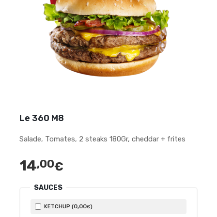
Le 360 M8
Salade, Tomates, 2 steaks 180Gr, cheddar + frites
14
,00
€
SAUCES
0
,00
KETCHUP (
)
€