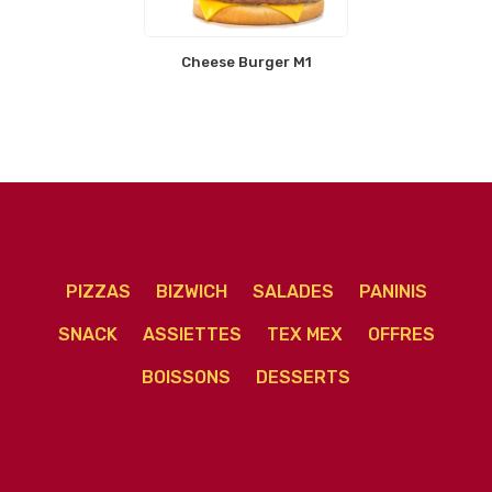
Cheese Burger M1
PIZZAS
BIZWICH
SALADES
PANINIS
SNACK
ASSIETTES
TEX MEX
OFFRES
BOISSONS
DESSERTS