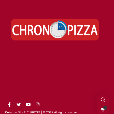
0
Création Site
| © 2022 All rights reserved!
FUTURNET.FR