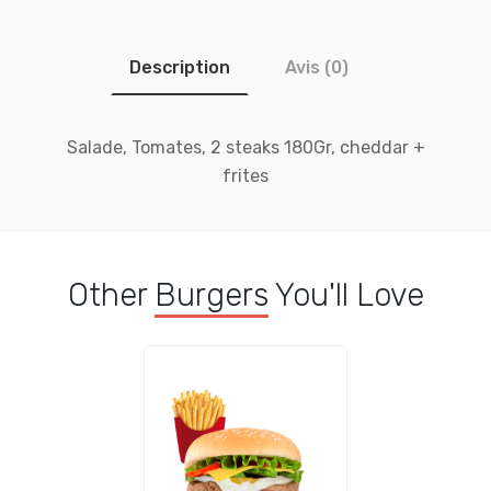
Description
Avis (0)
Salade, Tomates, 2 steaks 180Gr, cheddar +
frites
Other
Burgers
You'll Love