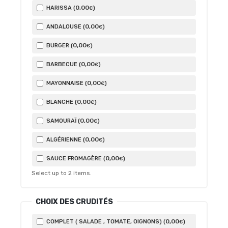
0
,00
HARISSA (
)
€
0
,00
ANDALOUSE (
)
€
0
,00
BURGER (
)
€
0
,00
BARBECUE (
)
€
0
,00
MAYONNAISE (
)
€
0
,00
BLANCHE (
)
€
0
,00
SAMOURAÏ (
)
€
0
,00
ALGÉRIENNE (
)
€
0
,00
SAUCE FROMAGÈRE (
)
€
Select up to
2
items.
CHOIX DES CRUDITÉS
0
,00
COMPLET ( SALADE , TOMATE, OIGNONS) (
)
€