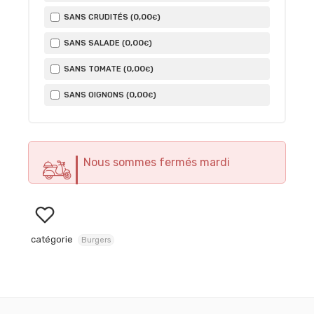
0
,00
SANS CRUDITÉS (
)
€
0
,00
SANS SALADE (
)
€
0
,00
SANS TOMATE (
)
€
0
,00
SANS OIGNONS (
)
€
Nous sommes fermés mardi
catégorie
Burgers