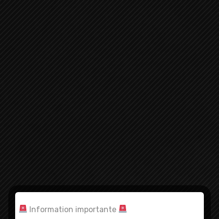
Information importante