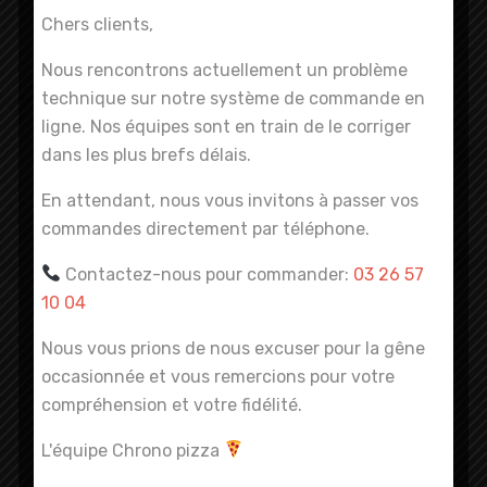
Chers clients,
Nous rencontrons actuellement un problème
technique sur notre système de commande en
ligne. Nos équipes sont en train de le corriger
dans les plus brefs délais.
En attendant, nous vous invitons à passer vos
commandes directement par téléphone.
Contactez-nous pour commander:
03 26 57
10 04
Nous vous prions de nous excuser pour la gêne
occasionnée et vous remercions pour votre
compréhension et votre fidélité.
L'équipe Chrono pizza