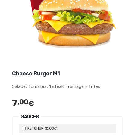
Cheese Burger M1
Salade, Tomates, 1 steak, fromage + frites
7
,00
€
SAUCES
0
,00
KETCHUP (
)
€