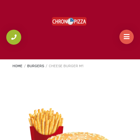
HOME
/
BURGERS
/
CHEESE BURGER M1