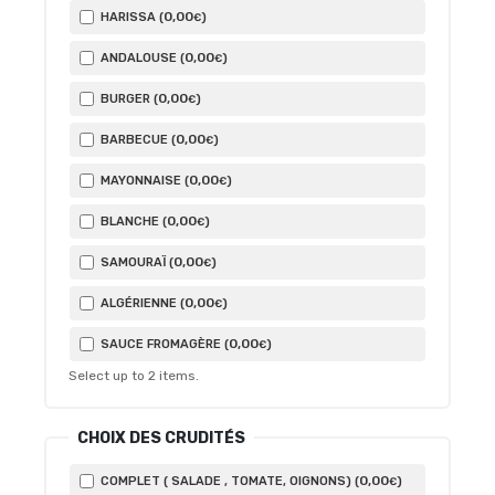
0
,00
HARISSA (
)
€
0
,00
ANDALOUSE (
)
€
0
,00
BURGER (
)
€
0
,00
BARBECUE (
)
€
0
,00
MAYONNAISE (
)
€
0
,00
BLANCHE (
)
€
0
,00
SAMOURAÏ (
)
€
0
,00
ALGÉRIENNE (
)
€
0
,00
SAUCE FROMAGÈRE (
)
€
Select up to
2
items.
CHOIX DES CRUDITÉS
0
,00
COMPLET ( SALADE , TOMATE, OIGNONS) (
)
€