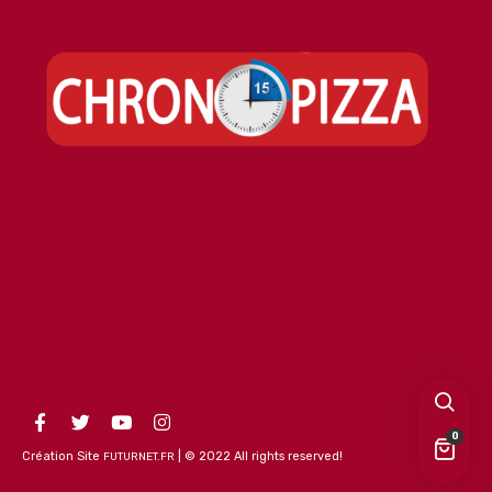
0
Création Site
| © 2022 All rights reserved!
FUTURNET.FR