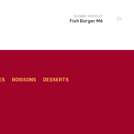
SUIVANT PRODUIT
Fish Burger M6
ES
BOISSONS
DESSERTS