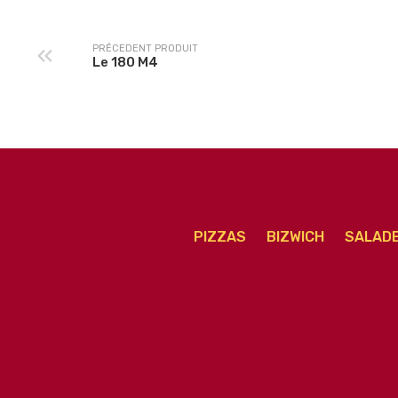
PRÉCEDENT PRODUIT
Le 180 M4
PIZZAS
BIZWICH
SALAD