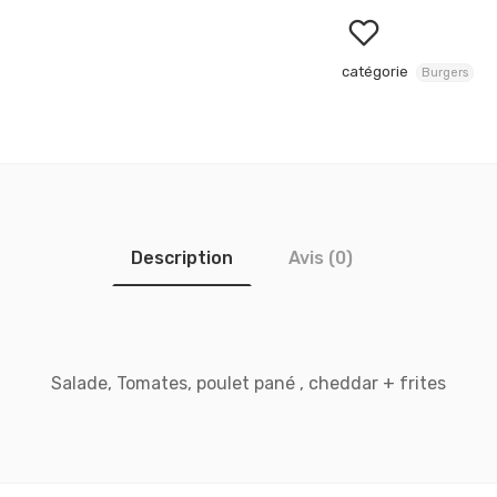
catégorie
Burgers
Description
Avis (0)
Salade, Tomates, poulet pané , cheddar + frites