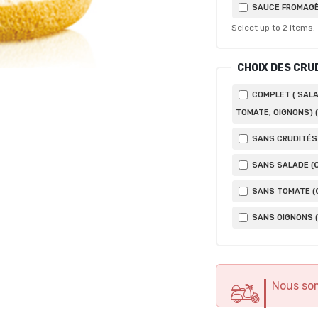
SAUCE FROMAGÈ
Select up to
2
items.
CHOIX DES CRU
COMPLET ( SALA
TOMATE, OIGNONS) (
SANS CRUDITÉS 
SANS SALADE (
SANS TOMATE (
SANS OIGNONS (
Nous so