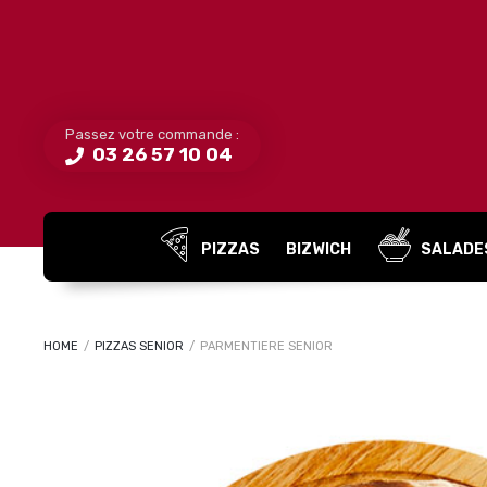
Passez votre commande :
03 26 57 10 04
PIZZAS
BIZWICH
SALADE
HOME
/
PIZZAS SENIOR
/
PARMENTIERE SENIOR