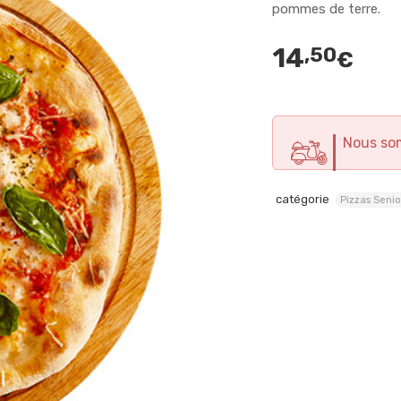
pommes de terre.
14
,50
€
Nous so
catégorie
Pizzas Senio