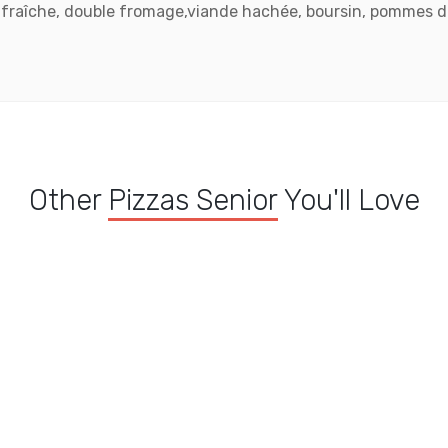
fraîche, double fromage,viande hachée, boursin, pommes de
Other
Pizzas Senior
You'll Love