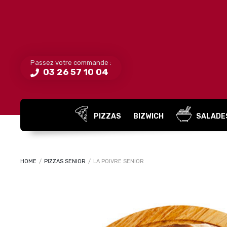
Passez votre commande :
03 26 57 10 04
PIZZAS
BIZWICH
SALADE
HOME
/
PIZZAS SENIOR
/
LA POIVRE SENIOR