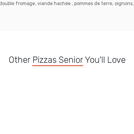
 double fromage, viande hachée , pommes de terre, oignons,
Other
Pizzas Senior
You'll Love