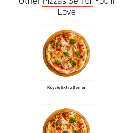
Other
Pizzas Senior
You'll
Love
Royale Extra Senior