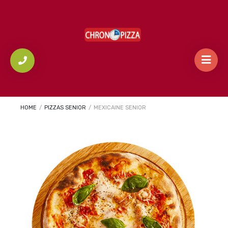
HOME
/
PIZZAS SENIOR
/
MEXICAINE SENIOR