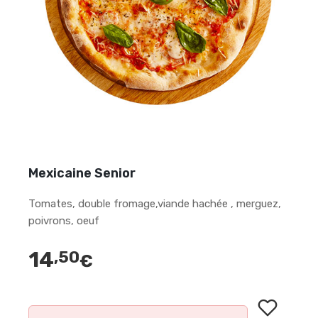
Mexicaine Senior
Tomates, double fromage,viande hachée , merguez,
poivrons, oeuf
14
,50
€