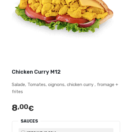
Chicken Curry M12
Salade, Tomates, oignons, chicken curry , fromage +
frites
8
,00
€
SAUCES