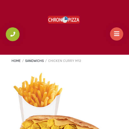
HOME
/
SANDWICHS
/
CHICKEN CURRY M12