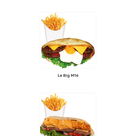
Le Big M16