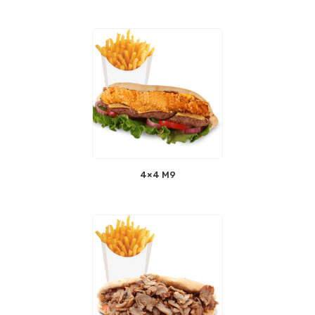
4×4 M9