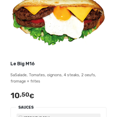
Le Big M16
SaSalade, Tomates, oignons, 4 steaks, 2 oeufs,
fromage + frites
10
,50
€
SAUCES