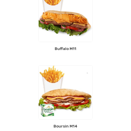
Buffalo M11
Boursin M14