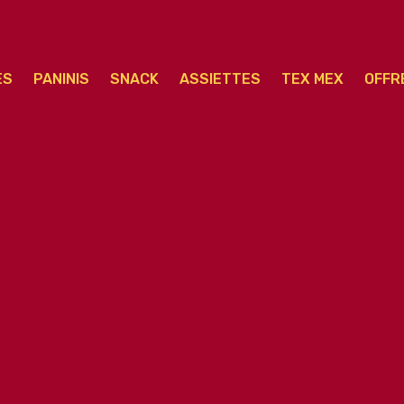
ES
PANINIS
SNACK
ASSIETTES
TEX MEX
OFFR