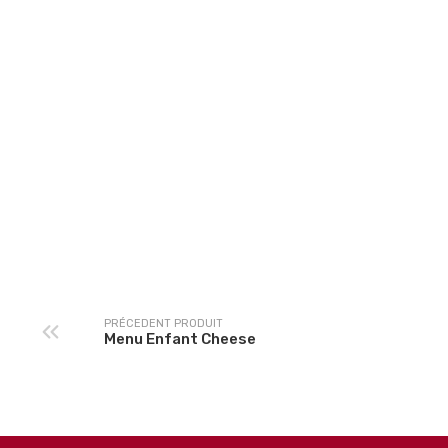
Glace 500 ml
PRÉCEDENT PRODUIT
Menu Enfant Cheese