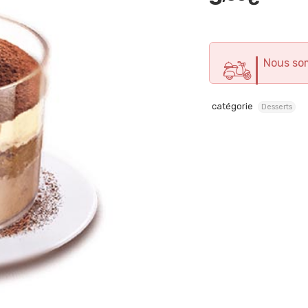
Nous so
catégorie
Desserts