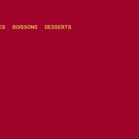
ES
BOISSONS
DESSERTS