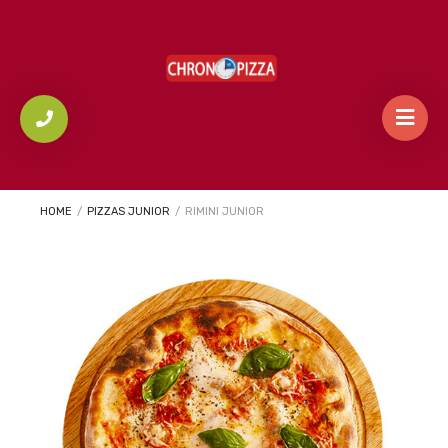
HOME
/
PIZZAS JUNIOR
/
RIMINI JUNIOR