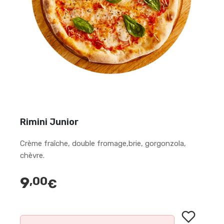
Rimini Junior
Crème fraîche, double fromage,brie, gorgonzola,
chèvre.
9
,00
€