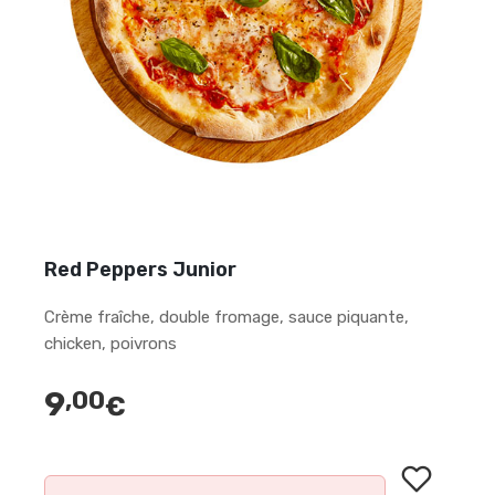
Red Peppers Junior
Crème fraîche, double fromage, sauce piquante,
chicken, poivrons
9
,00
€