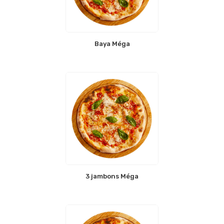
Baya Méga
3 jambons Méga