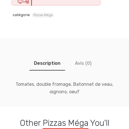
catégorie
Pizzas Méga
Description
Avis (0)
Tomates, double fromage, Batonnet de veau,
oignons, oeuf
Other
Pizzas Méga
You'll