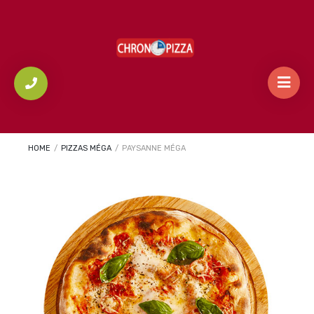
HOME
/
PIZZAS MÉGA
/
PAYSANNE MÉGA