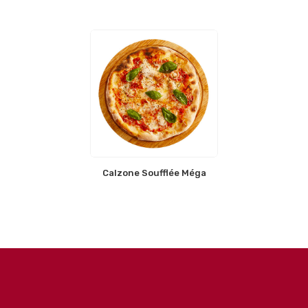
Calzone Soufflée Méga