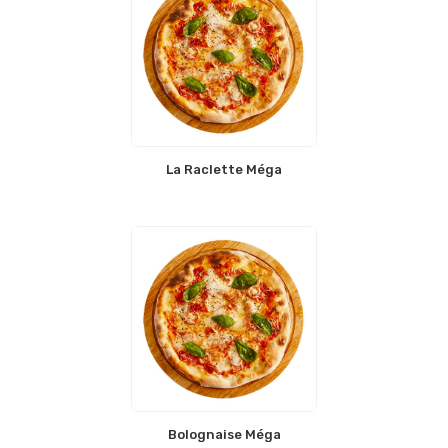
La Raclette Méga
Bolognaise Méga