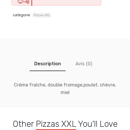
catégorie
Pizzas XXL
Description
Avis (0)
Crème fraîche, double fromage,poulet, chèvre,
miel
Other
Pizzas XXL
You'll Love