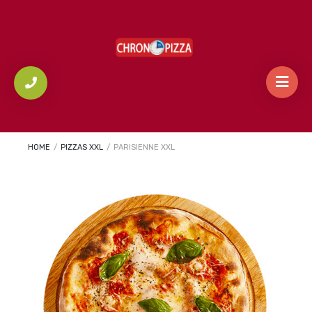
HOME
/
PIZZAS XXL
/
PARISIENNE XXL