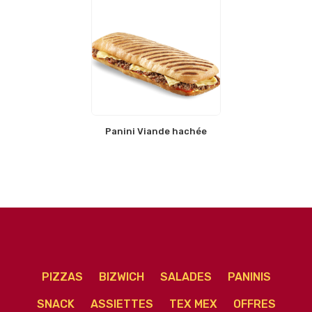
Panini Viande hachée
PIZZAS
BIZWICH
SALADES
PANINIS
SNACK
ASSIETTES
TEX MEX
OFFRES