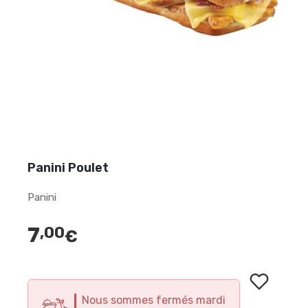
Panini Poulet
Panini
7
,00
€
Nous sommes fermés mardi