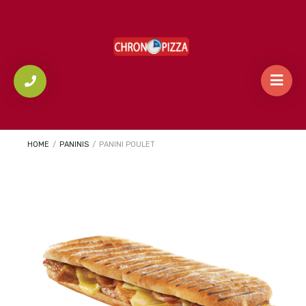
HOME
/
PANINIS
/
PANINI POULET