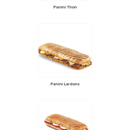
Panini Thon
Panini Lardons