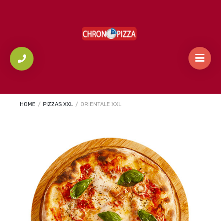
HOME
/
PIZZAS XXL
/
ORIENTALE XXL