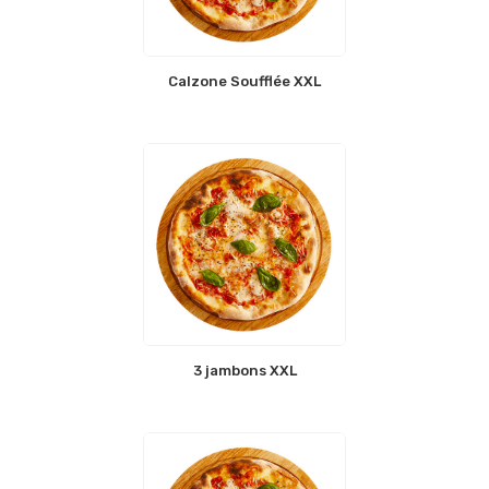
Calzone Soufflée XXL
3 jambons XXL