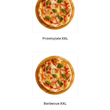
Provinçiale XXL
Barbecue XXL