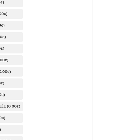
0
)
€
00
)
€
0
)
€
00
)
€
0
)
€
,00
)
€
0
,00
)
€
0
)
€
0
)
€
0
,00
ÉE (
)
€
0
)
€
)