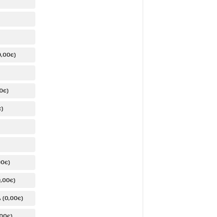
0
,00
)
€
0
)
€
)
€
00
)
€
0
,00
)
€
0
,00
 (
)
€
,00
)
€