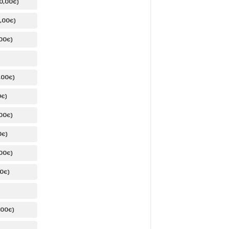
0
,00
)
€
,00
)
€
,00
)
€
,00
)
€
0
)
€
,00
)
€
0
)
€
,00
)
€
00
)
€
,00
)
€