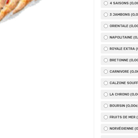
0
,0
4 SAISONS (
0
,
3 JAMBONS (
0
,0
ORIENTALE (
0
NAPOLITAINE (
ROYALE EXTRA (
0
,0
BRETONNE (
0
,0
CARNIVORE (
CALZONE SOUFFL
0
,0
LA CHRONO (
0
,00
BOURSIN (
€
FRUITS DE MER (
NORVÉGIENNE (