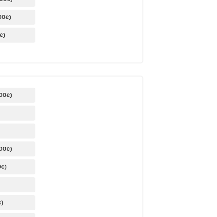
00
)
€
)
€
,00
)
€
,00
)
€
0
)
€
)
€