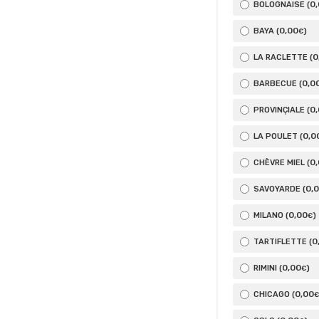
0
BOLOGNAISE (
0
,00
BAYA (
)
€
0
LA RACLETTE (
0
,0
BARBECUE (
0
PROVINÇIALE (
0
,0
LA POULET (
0
CHÈVRE MIEL (
0
,
SAVOYARDE (
0
,00
MILANO (
)
€
0
TARTIFLETTE (
0
,00
RIMINI (
)
€
0
,00
CHICAGO (
€