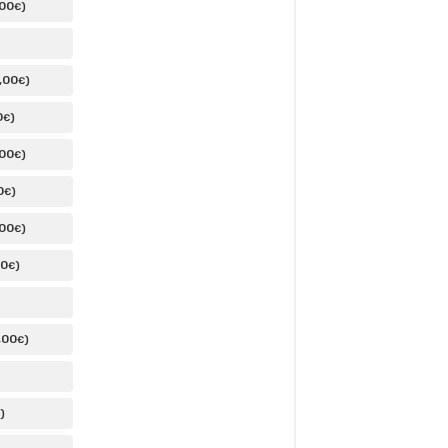
,00
)
€
,00
)
€
0
)
€
,00
)
€
0
)
€
,00
)
€
00
)
€
,00
)
€
)