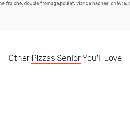
e fraîche, double fromage,poulet, viande hachée, chèvre, 
Other
Pizzas Senior
You'll Love