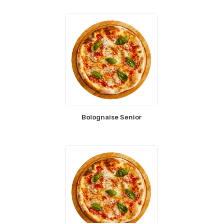
Bolognaise Senior