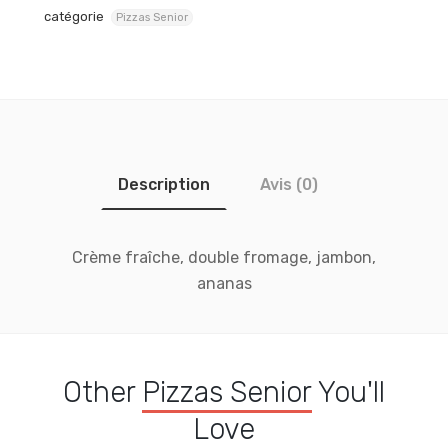
catégorie
Pizzas Senior
Description
Avis (0)
Crème fraîche, double fromage, jambon,
ananas
Other
Pizzas Senior
You'll
Love