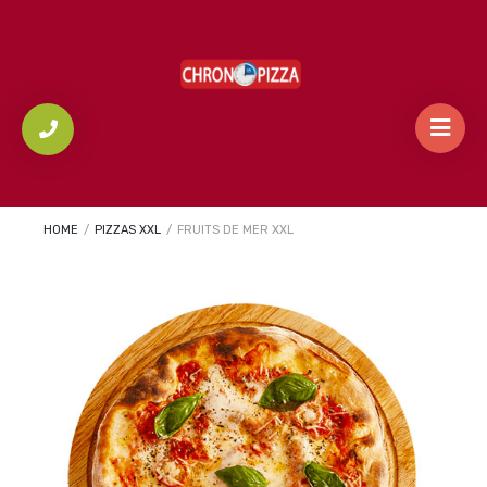
HOME
/
PIZZAS XXL
/
FRUITS DE MER XXL