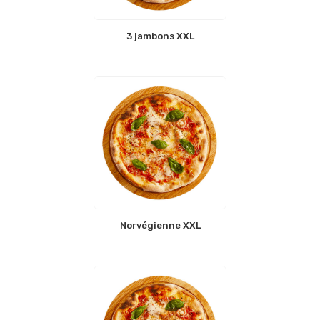
3 jambons XXL
Norvégienne XXL