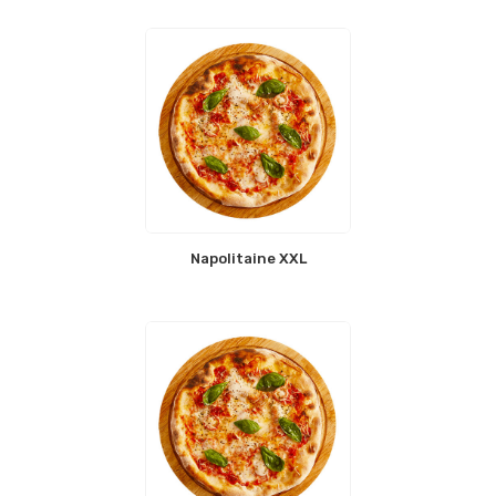
Napolitaine XXL