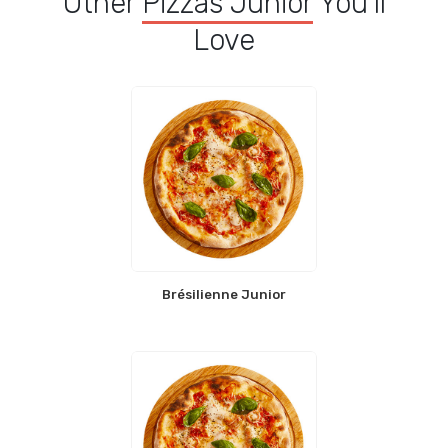
Other
Pizzas Junior
You'll
Love
Brésilienne Junior