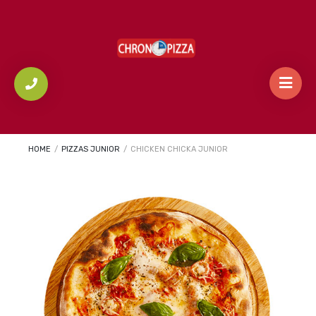
HOME
/
PIZZAS JUNIOR
/
CHICKEN CHICKA JUNIOR