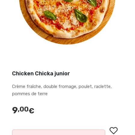
Chicken Chicka junior
Crème fraîche, double fromage, poulet, raclette,
pommes de terre
9
,00
€