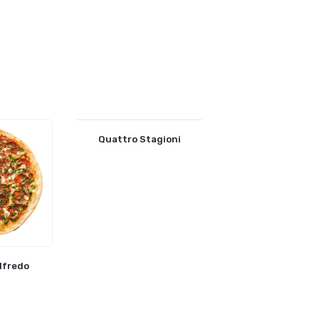
Quattro Stagioni
lfredo