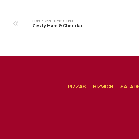
PRÉCEDENT MENU ITEM
Zesty Ham & Cheddar
PIZZAS
BIZWICH
SALAD