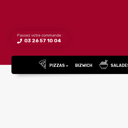
Passez votre commande :
03 26 57 10 04
PIZZAS
BIZWICH
SALADE