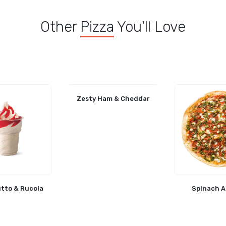
Other
Pizza
You'll Love
Zesty Ham & Cheddar
tto & Rucola
Spinach A