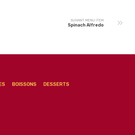
SUIVANT MENU ITEM
Spinach Alfredo
ES
BOISSONS
DESSERTS